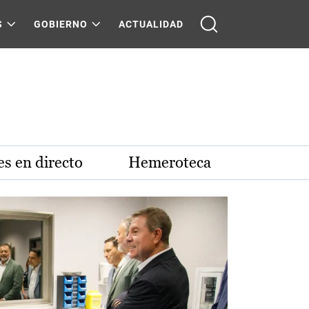
S
GOBIERNO
ACTUALIDAD
s en directo
Hemeroteca