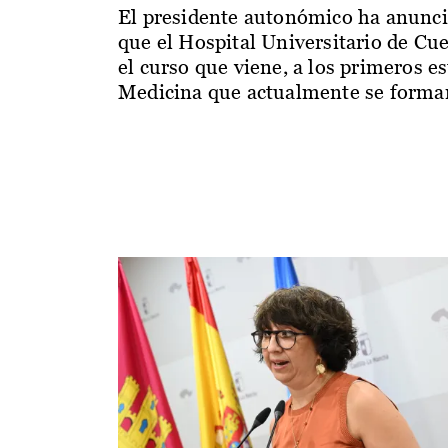
El presidente autonómico ha anunc
que el Hospital Universitario de Cu
el curso que viene, a los primeros e
Medicina que actualmente se forman