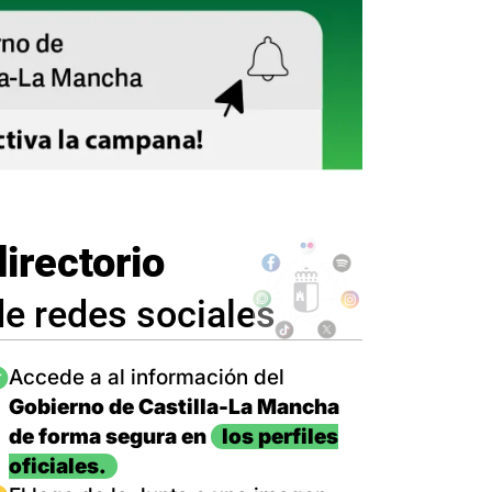
directorio
de redes sociales
magen
Accede a al información del
Gobierno de Castilla-La Mancha
de forma segura en
los perfiles
oficiales.