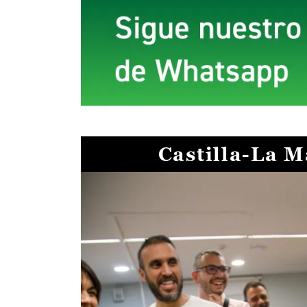
Castilla-La 