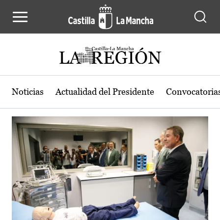
Actualidad de la región de Castilla
Pasar al contenido principal
Noticias
Actualidad del Presidente
Convocatoria