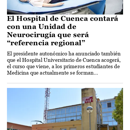
El Hospital de Cuenca contará
con una Unidad de
Neurocirugía que será
“referencia regional”
El presidente autonómico ha anunciado también
que el Hospital Universitario de Cuenca acogerá,
el curso que viene, a los primeros estudiantes de
Medicina que actualmente se forman...