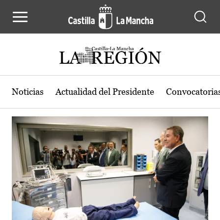
Actualidad de la región de Castilla
Pasar al contenido principal
Noticias
Actualidad del Presidente
Convocatoria