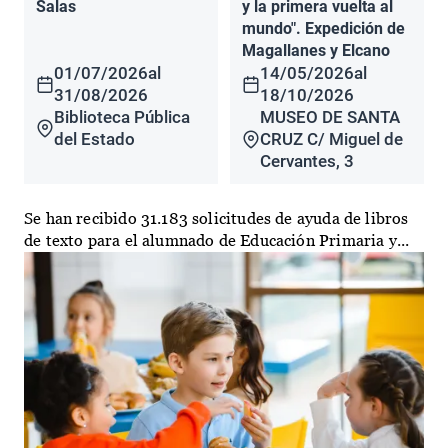
Salas
y la primera vuelta al
mundo". Expedición de
Magallanes y Elcano
01/07/2026
al
14/05/2026
al
31/08/2026
18/10/2026
Biblioteca Pública
MUSEO DE SANTA
del Estado
CRUZ C/ Miguel de
Cervantes, 3
Se han recibido 31.183 solicitudes de ayuda de libros
de texto para el alumnado de Educación Primaria y...