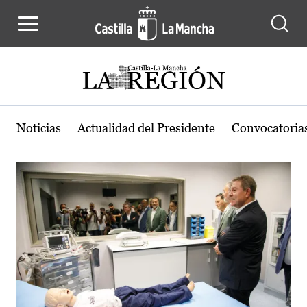
Actualidad de la región de Castilla
Pasar al contenido principal
Noticias
Actualidad del Presidente
Convocatoria