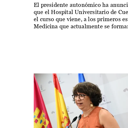
El presidente autonómico ha anunc
que el Hospital Universitario de Cu
el curso que viene, a los primeros e
Medicina que actualmente se forman