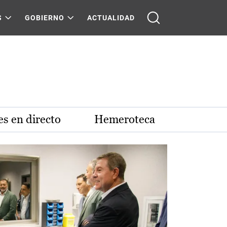
S
GOBIERNO
ACTUALIDAD
s en directo
Hemeroteca