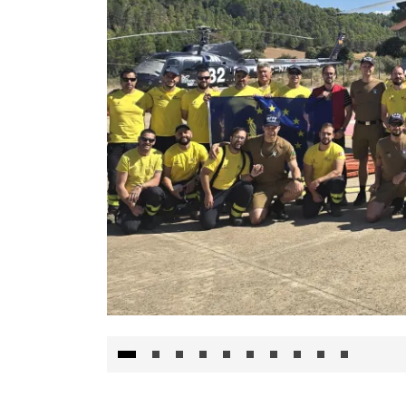
El Gobierno de Castilla-La Mancha va a inte