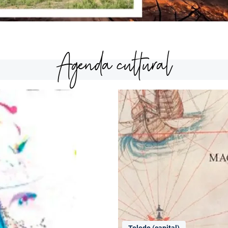
Agenda cultural
Toledo (capital)