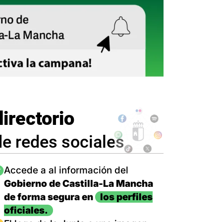
directorio
de redes sociales
magen
Accede a al información del
Gobierno de Castilla-La Mancha
de forma segura en
los perfiles
oficiales.