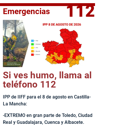
112
Emergencias
elta Ciclista CLM LEADER
Si ves humo, llama al
teléfono 112
IPP de IIFF para el 8 de agosto en Castilla-
La Mancha:
-EXTREMO en gran parte de Toledo, Ciudad
Real y Guadalajara, Cuenca y Albacete.