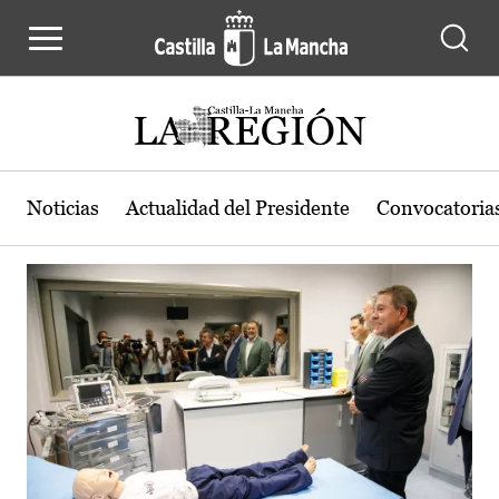
Actualidad de la región de Castilla
Pasar al contenido principal
Noticias
Actualidad del Presidente
Convocatoria