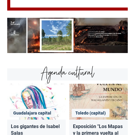
Agenda cultural
Guadalajara capital
Toledo (capital)
Los gigantes de Isabel
Exposición "Los Mapas
Salas
y la primera vuelta al