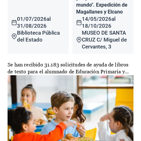
mundo". Expedición de
Magallanes y Elcano
01/07/2026
al
14/05/2026
al
31/08/2026
18/10/2026
Biblioteca Pública
MUSEO DE SANTA
del Estado
CRUZ C/ Miguel de
Cervantes, 3
Se han recibido 31.183 solicitudes de ayuda de libros
de texto para el alumnado de Educación Primaria y...