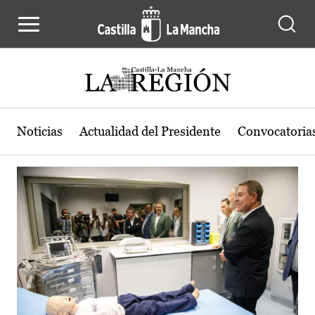
Actualidad de la región de Castilla
Pasar al contenido principal
Noticias
Actualidad del Presidente
Convocatoria