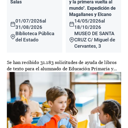
Salas
y la primera vuelta al
mundo". Expedición de
Magallanes y Elcano
01/07/2026
al
14/05/2026
al
31/08/2026
18/10/2026
Biblioteca Pública
MUSEO DE SANTA
del Estado
CRUZ C/ Miguel de
Cervantes, 3
Se han recibido 31.183 solicitudes de ayuda de libros
de texto para el alumnado de Educación Primaria y...