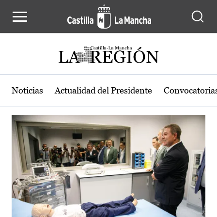
Actualidad de la región de Castilla
Pasar al contenido principal
Noticias
Actualidad del Presidente
Convocatoria