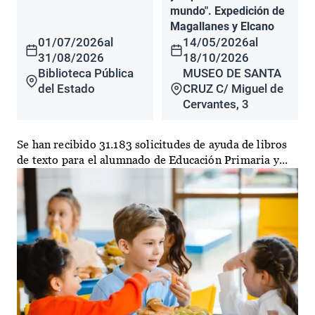
mundo". Expedición de
Magallanes y Elcano
01/07/2026
al
14/05/2026
al
31/08/2026
18/10/2026
Biblioteca Pública
MUSEO DE SANTA
del Estado
CRUZ C/ Miguel de
Cervantes, 3
Se han recibido 31.183 solicitudes de ayuda de libros
de texto para el alumnado de Educación Primaria y...