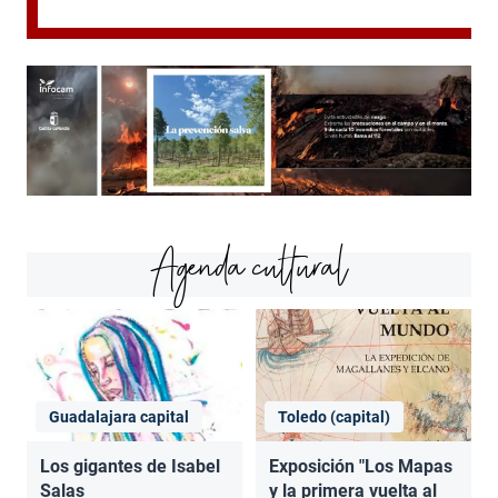
Agenda cultural
Guadalajara capital
Toledo (capital)
Los gigantes de Isabel
Exposición "Los Mapas
Salas
y la primera vuelta al