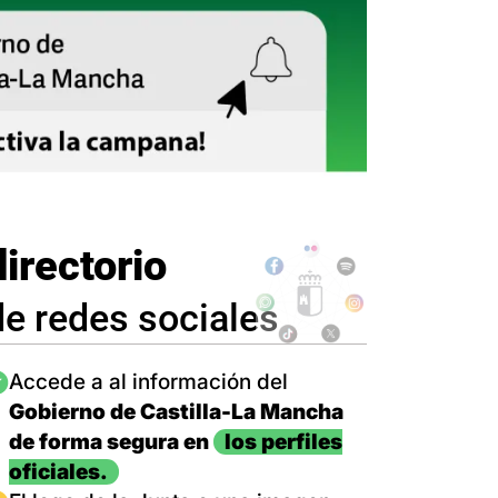
directorio
de redes sociales
magen
Accede a al información del
Gobierno de Castilla-La Mancha
de forma segura en
los perfiles
oficiales.