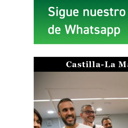
Castilla-La 