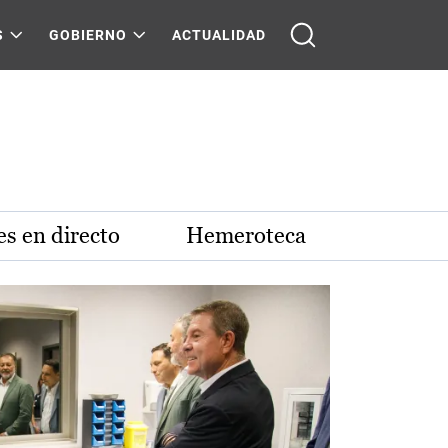
S
GOBIERNO
ACTUALIDAD
s en directo
Hemeroteca