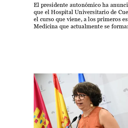
El presidente autonómico ha anunc
que el Hospital Universitario de Cu
el curso que viene, a los primeros e
Medicina que actualmente se forman