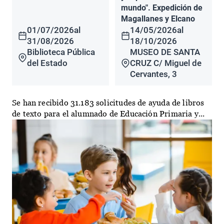
mundo". Expedición de
Magallanes y Elcano
01/07/2026
al
14/05/2026
al
31/08/2026
18/10/2026
Biblioteca Pública
MUSEO DE SANTA
del Estado
CRUZ C/ Miguel de
Cervantes, 3
Se han recibido 31.183 solicitudes de ayuda de libros
de texto para el alumnado de Educación Primaria y...