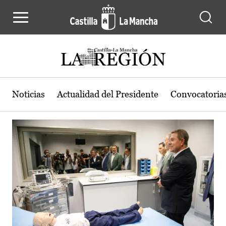
Actualidad de la región de Castilla
Pasar al contenido principal
Noticias
Actualidad del Presidente
Convocatoria