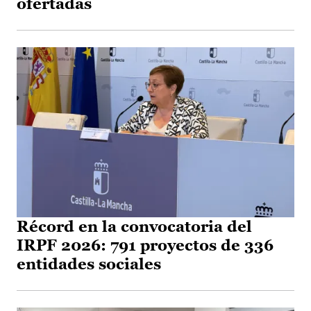
ofertadas
Récord en la convocatoria del
IRPF 2026: 791 proyectos de 336
entidades sociales