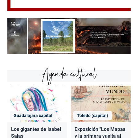
Agenda cultural
Guadalajara capital
Toledo (capital)
Los gigantes de Isabel
Exposición "Los Mapas
Salas
y la primera vuelta al