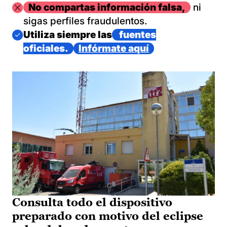
Imagen
No compartas información falsa,
ni
sigas perfiles fraudulentos.
Imagen
Utiliza siempre las
fuentes
oficiales.
Infórmate aquí
Consulta todo el dispositivo
preparado con motivo del eclipse