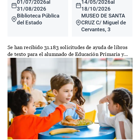
01/07/2026
al
14/05/2026
al
31/08/2026
18/10/2026
Biblioteca Pública
MUSEO DE SANTA
del Estado
CRUZ C/ Miguel de
Cervantes, 3
Se han recibido 31.183 solicitudes de ayuda de libros
de texto para el alumnado de Educación Primaria y...