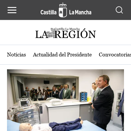
Actualidad de la región de Castilla
Pasar al contenido principal
Noticias
Actualidad del Presidente
Convocatoria