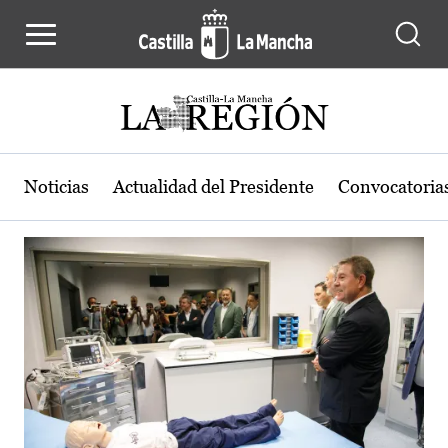
Actualidad de la región de Castilla
Pasar al contenido principal
Noticias
Actualidad del Presidente
Convocatoria