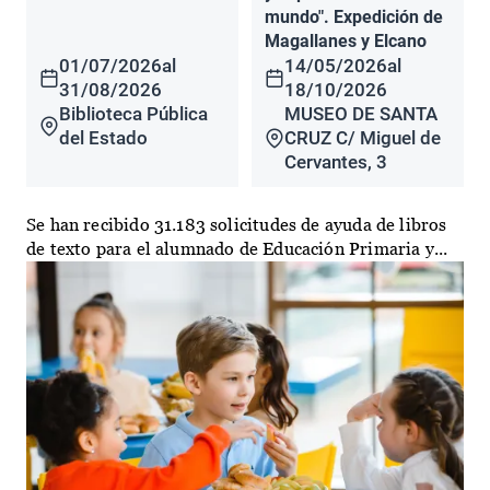
mundo". Expedición de
Magallanes y Elcano
01/07/2026
al
14/05/2026
al
31/08/2026
18/10/2026
Biblioteca Pública
MUSEO DE SANTA
del Estado
CRUZ C/ Miguel de
Cervantes, 3
Se han recibido 31.183 solicitudes de ayuda de libros
de texto para el alumnado de Educación Primaria y...