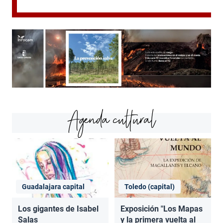
Agenda cultural
Guadalajara capital
Toledo (capital)
Los gigantes de Isabel
Exposición "Los Mapas
Salas
y la primera vuelta al