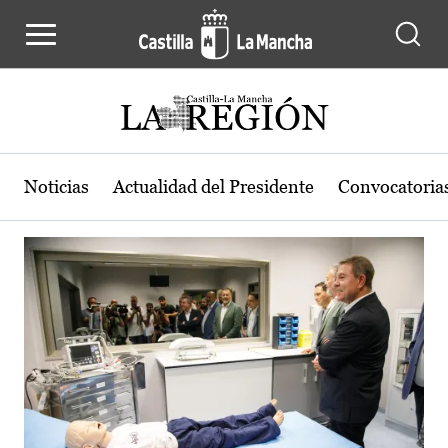
Actualidad de la región de Castilla
Pasar al contenido principal
Noticias
Actualidad del Presidente
Convocatoria