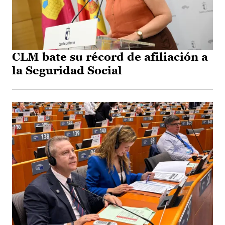
CLM bate su récord de afiliación a
la Seguridad Social