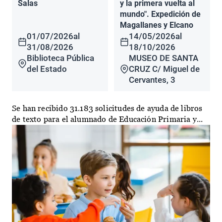
Salas
y la primera vuelta al
mundo". Expedición de
Magallanes y Elcano
01/07/2026
al
14/05/2026
al
31/08/2026
18/10/2026
Biblioteca Pública
MUSEO DE SANTA
del Estado
CRUZ C/ Miguel de
Cervantes, 3
Se han recibido 31.183 solicitudes de ayuda de libros
de texto para el alumnado de Educación Primaria y...