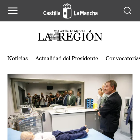
Actualidad de la región de Castilla
Pasar al contenido principal
Noticias
Actualidad del Presidente
Convocatoria