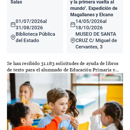
Salas
y la primera vuelta al
mundo". Expedición de
Magallanes y Elcano
01/07/2026
al
14/05/2026
al
31/08/2026
18/10/2026
Biblioteca Pública
MUSEO DE SANTA
del Estado
CRUZ C/ Miguel de
Cervantes, 3
Se han recibido 31.183 solicitudes de ayuda de libros
de texto para el alumnado de Educación Primaria y...