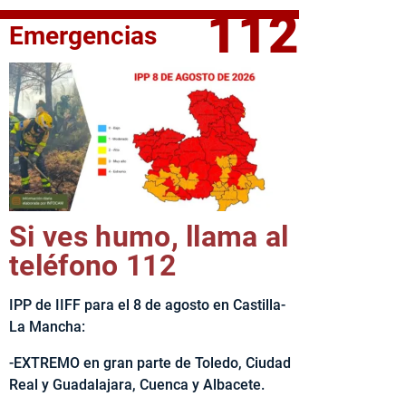
112
Emergencias
elta Ciclista CLM LEADER
Si ves humo, llama al
teléfono 112
IPP de IIFF para el 8 de agosto en Castilla-
La Mancha:
-EXTREMO en gran parte de Toledo, Ciudad
Real y Guadalajara, Cuenca y Albacete.