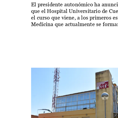
El presidente autonómico ha anunc
que el Hospital Universitario de Cu
el curso que viene, a los primeros e
Medicina que actualmente se forman