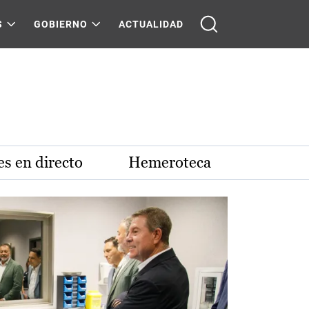
S
GOBIERNO
ACTUALIDAD
s en directo
Hemeroteca