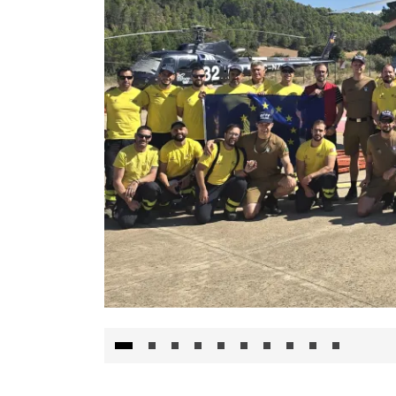
El Gobierno de Castilla-La Mancha va a inte