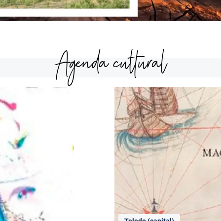
Agenda cultural
Toledo (capital)