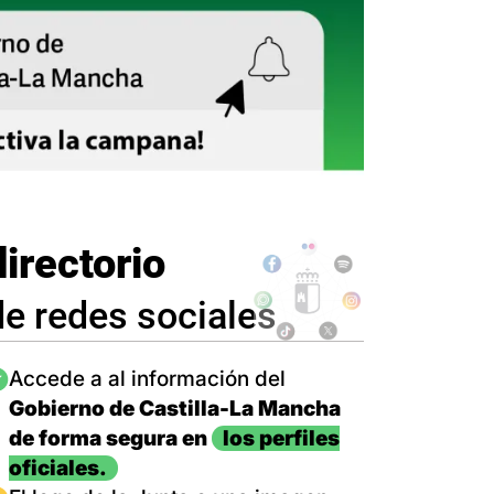
directorio
de redes sociales
magen
Accede a al información del
Gobierno de Castilla-La Mancha
de forma segura en
los perfiles
oficiales.