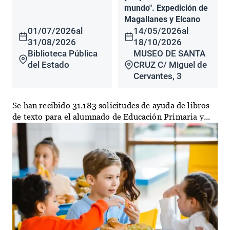
mundo". Expedición de
Magallanes y Elcano
01/07/2026
al
14/05/2026
al
31/08/2026
18/10/2026
Biblioteca Pública
MUSEO DE SANTA
del Estado
CRUZ C/ Miguel de
Cervantes, 3
Se han recibido 31.183 solicitudes de ayuda de libros
de texto para el alumnado de Educación Primaria y...