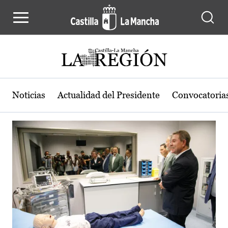
Actualidad de la región de Castilla
Pasar al contenido principal
Noticias
Actualidad del Presidente
Convocatoria