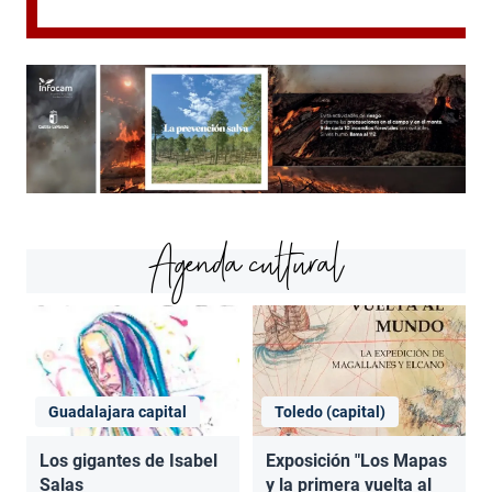
Agenda cultural
Guadalajara capital
Toledo (capital)
Los gigantes de Isabel
Exposición "Los Mapas
Salas
y la primera vuelta al