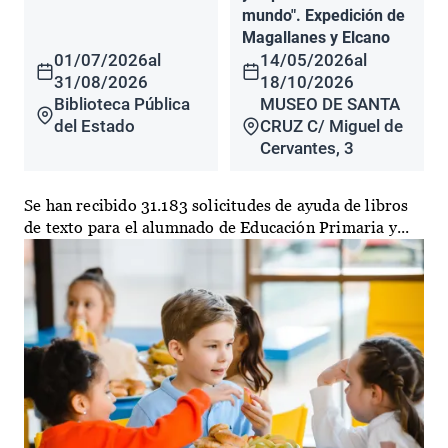
mundo". Expedición de
Magallanes y Elcano
01/07/2026
al
14/05/2026
al
31/08/2026
18/10/2026
Biblioteca Pública
MUSEO DE SANTA
del Estado
CRUZ C/ Miguel de
Cervantes, 3
Se han recibido 31.183 solicitudes de ayuda de libros
de texto para el alumnado de Educación Primaria y...