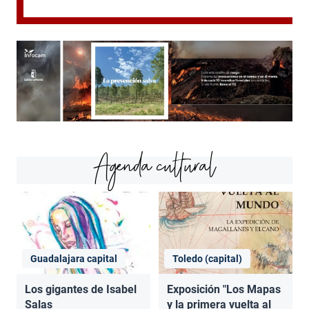
Agenda cultural
Guadalajara capital
Toledo (capital)
Los gigantes de Isabel
Exposición "Los Mapas
Salas
y la primera vuelta al