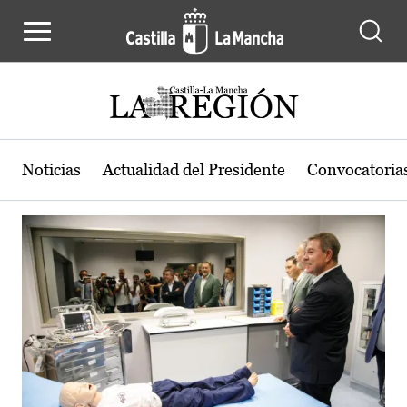
Actualidad de la región de Castilla
Pasar al contenido principal
Noticias
Actualidad del Presidente
Convocatoria