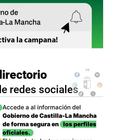
directorio
de redes sociales
magen
Accede a al información del
Gobierno de Castilla-La Mancha
de forma segura en
los perfiles
oficiales.