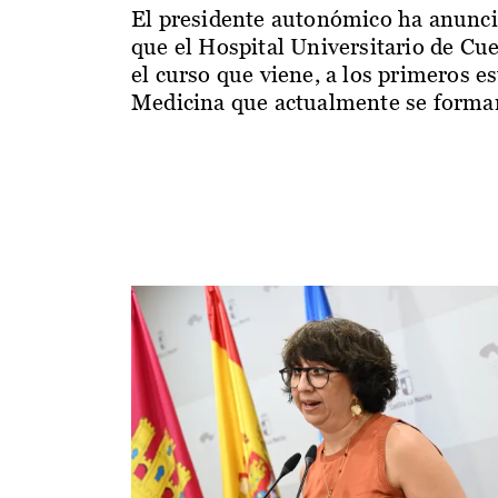
El presidente autonómico ha anunc
que el Hospital Universitario de Cu
el curso que viene, a los primeros e
Medicina que actualmente se forman