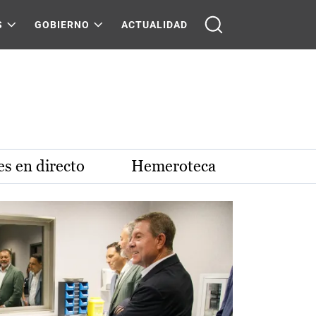
S
GOBIERNO
ACTUALIDAD
s en directo
Hemeroteca