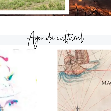
Agenda cultural