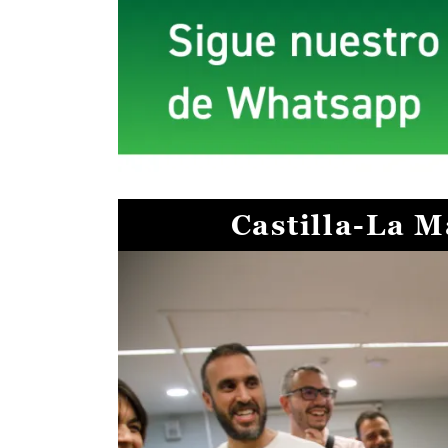
Castilla-La 