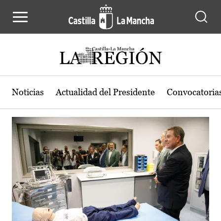
Actualidad de la región de Castilla
Pasar al contenido principal
Noticias
Actualidad del Presidente
Convocatoria