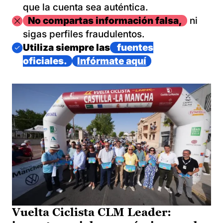
que la cuenta sea auténtica.
Imagen
No compartas información falsa,
ni
sigas perfiles fraudulentos.
Imagen
Utiliza siempre las
fuentes
oficiales.
Infórmate aquí
Vuelta Ciclista CLM Leader: