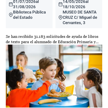
01/07/2026
al
14/05/2026
al
31/08/2026
18/10/2026
Biblioteca Pública
MUSEO DE SANTA
del Estado
CRUZ C/ Miguel de
Cervantes, 3
Se han recibido 31.183 solicitudes de ayuda de libros
de texto para el alumnado de Educación Primaria y...