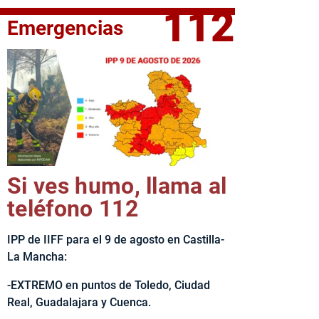
112
Emergencias
elta Ciclista CLM LEADER
Si ves humo, llama al
teléfono 112
IPP de IIFF para el 9 de agosto en Castilla-
La Mancha:
-EXTREMO en puntos de Toledo, Ciudad
Real, Guadalajara y Cuenca.