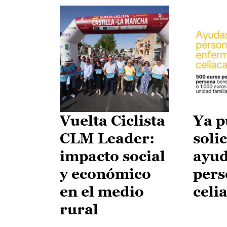
Vuelta Ciclista
Ya p
CLM Leader:
solic
impacto social
ayud
y económico
pers
en el medio
celi
rural