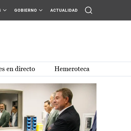
S
GOBIERNO
ACTUALIDAD
s en directo
Hemeroteca