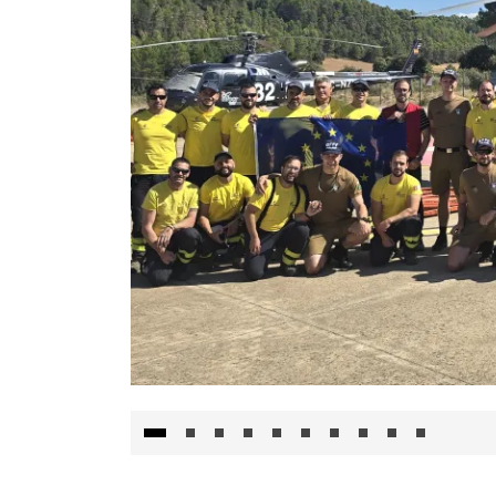
El Gobierno de Castilla-La Mancha va a inte