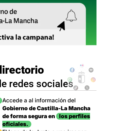
directorio
de redes sociales
magen
Accede a al información del
Gobierno de Castilla-La Mancha
de forma segura en
los perfiles
oficiales.