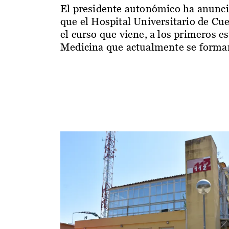
El presidente autonómico ha anunc
que el Hospital Universitario de Cu
el curso que viene, a los primeros e
Medicina que actualmente se forman