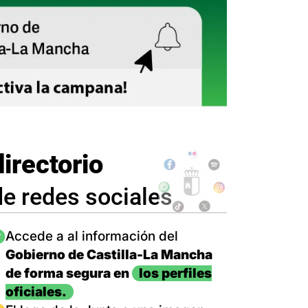
directorio
de redes sociales
magen
Accede a al información del
Gobierno de Castilla-La Mancha
de forma segura en
los perfiles
oficiales.