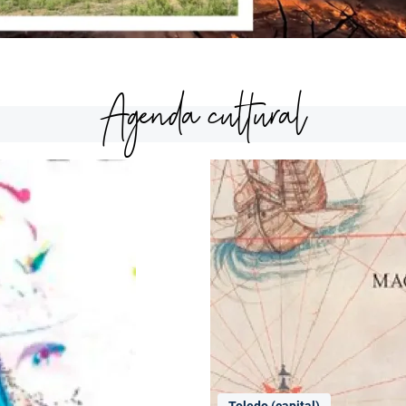
Agenda cultural
Toledo (capital)