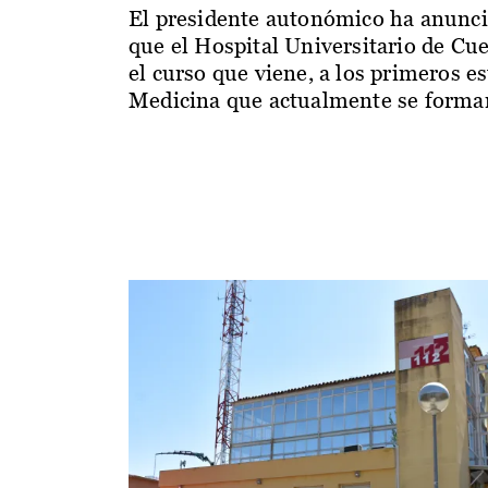
El presidente autonómico ha anunc
que el Hospital Universitario de Cu
el curso que viene, a los primeros e
Medicina que actualmente se forman