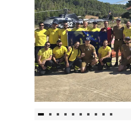
El Gobierno de Castilla-La Mancha va a inte