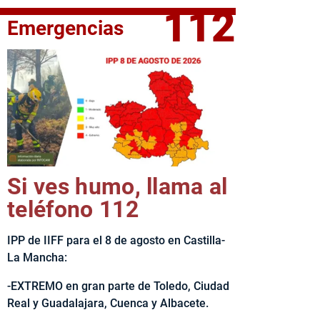
112
Emergencias
elta Ciclista CLM LEADER
Si ves humo, llama al
teléfono 112
IPP de IIFF para el 8 de agosto en Castilla-
La Mancha:
-EXTREMO en gran parte de Toledo, Ciudad
Real y Guadalajara, Cuenca y Albacete.