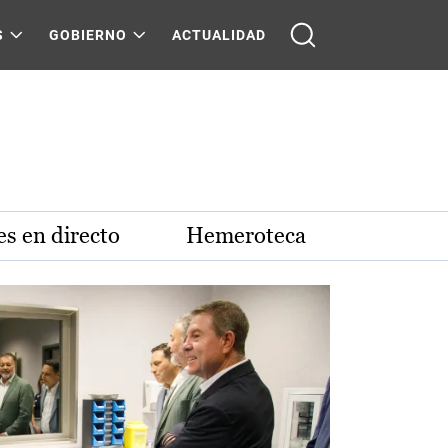
S
GOBIERNO
ACTUALIDAD
s en directo
Hemeroteca