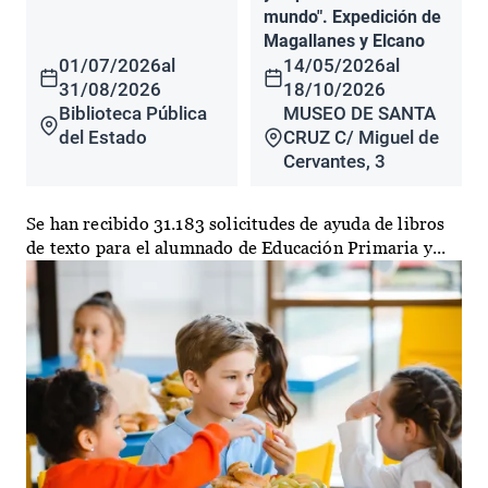
mundo". Expedición de
Magallanes y Elcano
01/07/2026
al
14/05/2026
al
31/08/2026
18/10/2026
Biblioteca Pública
MUSEO DE SANTA
del Estado
CRUZ C/ Miguel de
Cervantes, 3
Se han recibido 31.183 solicitudes de ayuda de libros
de texto para el alumnado de Educación Primaria y...