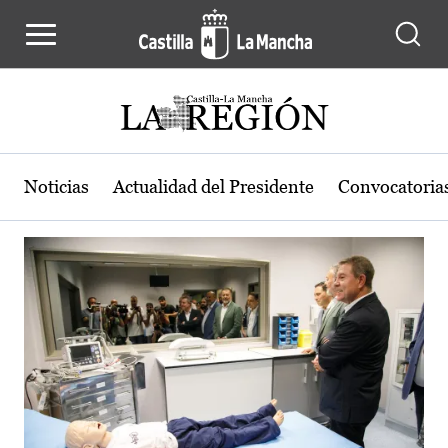
Actualidad de la región de Castilla
Pasar al contenido principal
Noticias
Actualidad del Presidente
Convocatoria