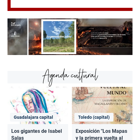
Agenda cultural
Guadalajara capital
Toledo (capital)
Los gigantes de Isabel
Exposición "Los Mapas
Salas
y la primera vuelta al