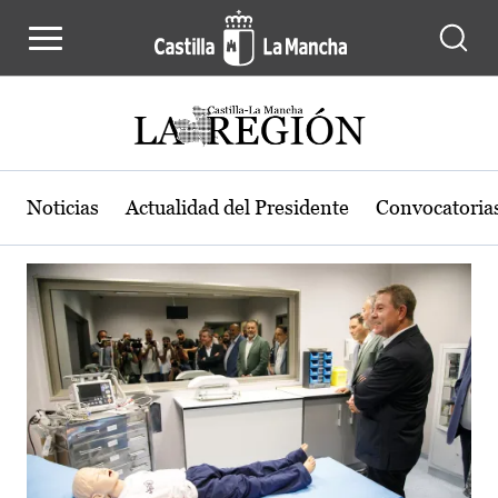
Actualidad de la región de Castilla
Pasar al contenido principal
Noticias
Actualidad del Presidente
Convocatoria