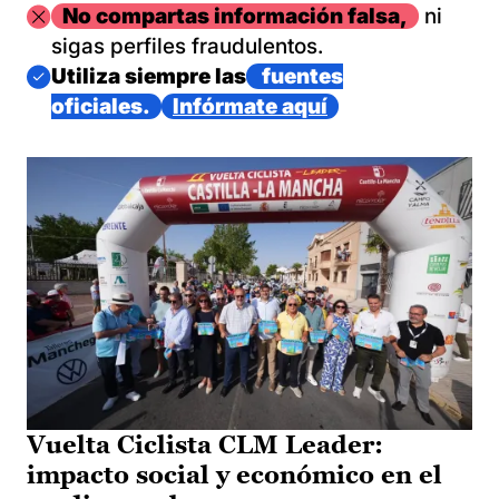
Imagen
No compartas información falsa,
ni
sigas perfiles fraudulentos.
Imagen
Utiliza siempre las
fuentes
oficiales.
Infórmate aquí
Vuelta Ciclista CLM Leader:
impacto social y económico en el