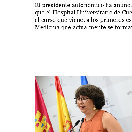
El presidente autonómico ha anunc
que el Hospital Universitario de Cu
el curso que viene, a los primeros e
Medicina que actualmente se forman