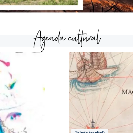
Agenda cultural
Toledo (capital)