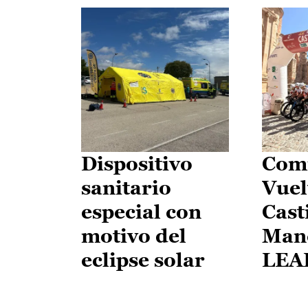
Dispositivo
Comi
sanitario
Vuel
especial con
Cast
motivo del
Man
eclipse solar
LEA