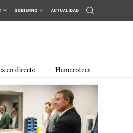
S
GOBIERNO
ACTUALIDAD
s en directo
Hemeroteca