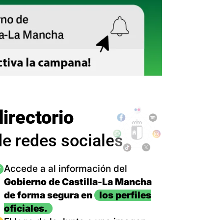
directorio
de redes sociales
magen
Accede a al información del
Gobierno de Castilla-La Mancha
de forma segura en
los perfiles
oficiales.