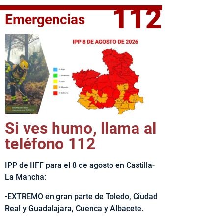
112
Emergencias
elta Ciclista CLM LEADER
Si ves humo, llama al
teléfono 112
IPP de IIFF para el 8 de agosto en Castilla-
La Mancha:
-EXTREMO en gran parte de Toledo, Ciudad
Real y Guadalajara, Cuenca y Albacete.