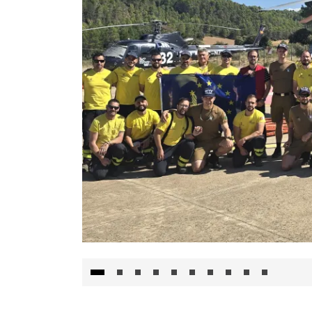
El Gobierno de Castilla-La Mancha va a inte