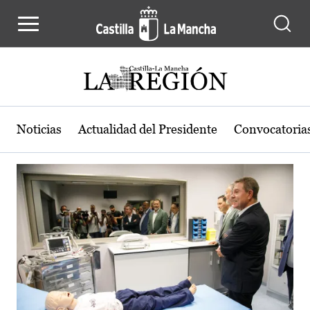
Actualidad de la región de Castilla
Pasar al contenido principal
Noticias
Actualidad del Presidente
Convocatoria