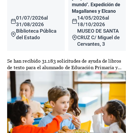
mundo". Expedición de
Magallanes y Elcano
01/07/2026
al
14/05/2026
al
31/08/2026
18/10/2026
Biblioteca Pública
MUSEO DE SANTA
del Estado
CRUZ C/ Miguel de
Cervantes, 3
Se han recibido 31.183 solicitudes de ayuda de libros
de texto para el alumnado de Educación Primaria y...