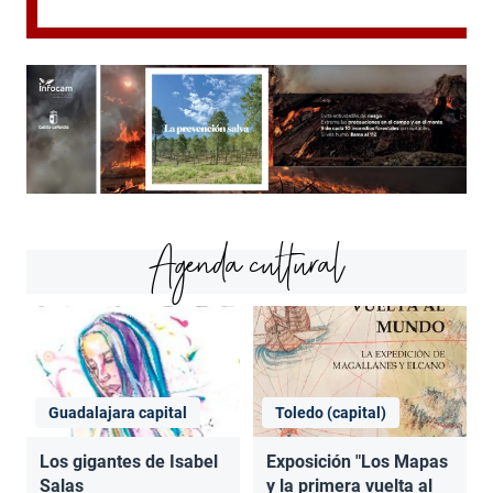
Agenda cultural
Guadalajara capital
Toledo (capital)
Los gigantes de Isabel
Exposición "Los Mapas
Salas
y la primera vuelta al