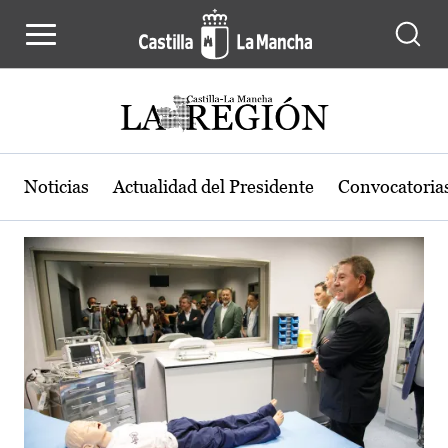
Actualidad de la región de Castilla
Pasar al contenido principal
Noticias
Actualidad del Presidente
Convocatoria