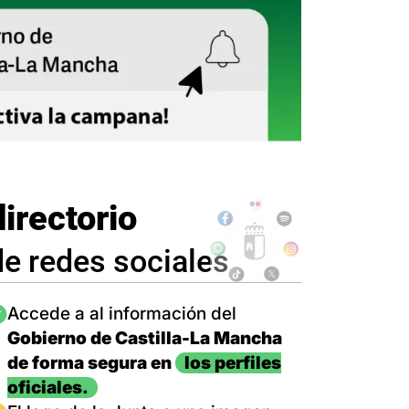
directorio
de redes sociales
magen
Accede a al información del
Gobierno de Castilla-La Mancha
de forma segura en
los perfiles
oficiales.