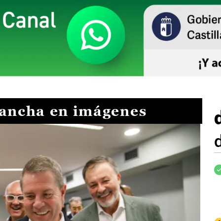
Mancha en imágenes
I