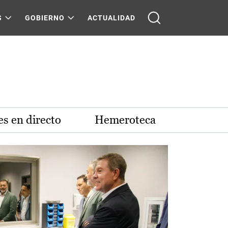
S
GOBIERNO
ACTUALIDAD
s en directo
Hemeroteca