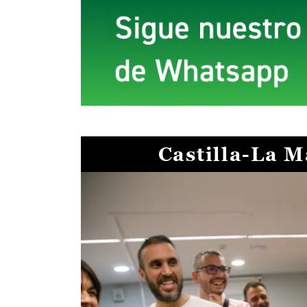
Castilla-La 