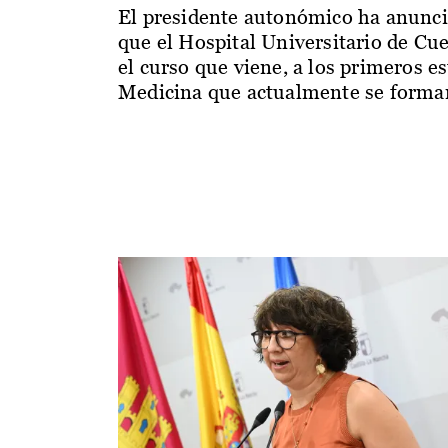
El presidente autonómico ha anunc
que el Hospital Universitario de Cu
el curso que viene, a los primeros e
Medicina que actualmente se forman