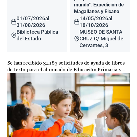
mundo". Expedición de
Magallanes y Elcano
01/07/2026
al
14/05/2026
al
31/08/2026
18/10/2026
Biblioteca Pública
MUSEO DE SANTA
del Estado
CRUZ C/ Miguel de
Cervantes, 3
Se han recibido 31.183 solicitudes de ayuda de libros
de texto para el alumnado de Educación Primaria y...