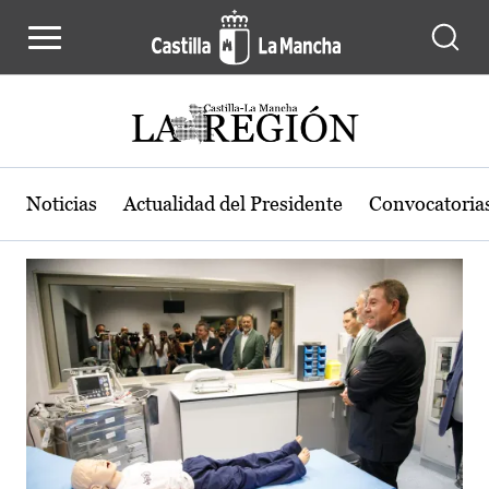
Actualidad de la región de Castilla
Pasar al contenido principal
Noticias
Actualidad del Presidente
Convocatoria