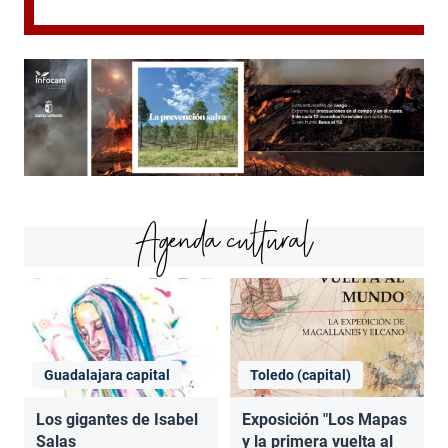
Agenda cultural
Guadalajara capital
Toledo (capital)
Los gigantes de Isabel
Exposición "Los Mapas
Salas
y la primera vuelta al