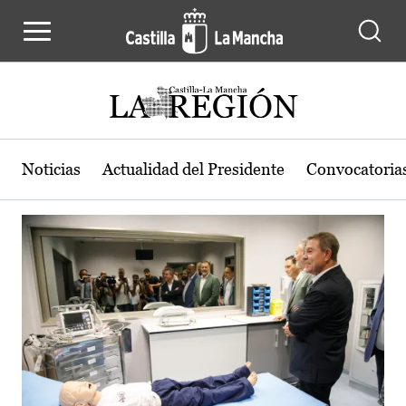
Actualidad de la región de Castilla
Pasar al contenido principal
Noticias
Actualidad del Presidente
Convocatoria