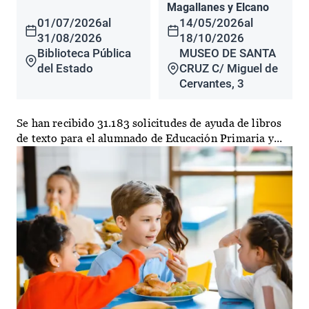
Magallanes y Elcano
01/07/2026
al
14/05/2026
al
31/08/2026
18/10/2026
Biblioteca Pública
MUSEO DE SANTA
del Estado
CRUZ C/ Miguel de
Cervantes, 3
Se han recibido 31.183 solicitudes de ayuda de libros
de texto para el alumnado de Educación Primaria y...