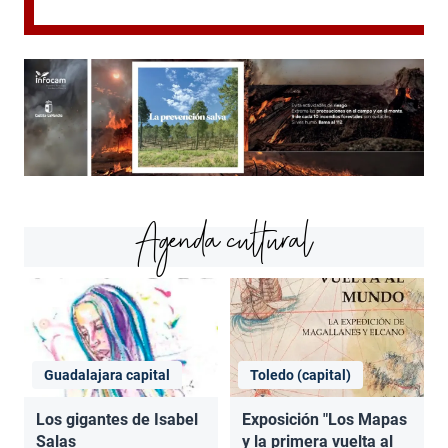
Agenda cultural
Guadalajara capital
Toledo (capital)
Los gigantes de Isabel
Exposición "Los Mapas
Salas
y la primera vuelta al