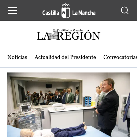
Actualidad de la región de Castilla
Pasar al contenido principal
Noticias
Actualidad del Presidente
Convocatoria