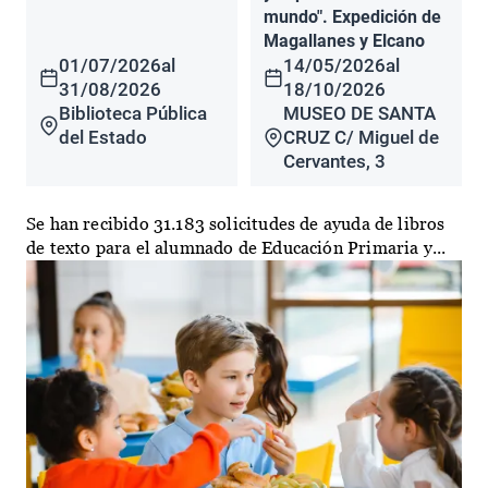
mundo". Expedición de
Magallanes y Elcano
01/07/2026
al
14/05/2026
al
31/08/2026
18/10/2026
Biblioteca Pública
MUSEO DE SANTA
del Estado
CRUZ C/ Miguel de
Cervantes, 3
Se han recibido 31.183 solicitudes de ayuda de libros
de texto para el alumnado de Educación Primaria y...