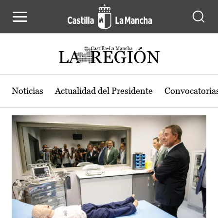
Actualidad de la región de Castilla
Pasar al contenido principal
Noticias
Actualidad del Presidente
Convocatoria