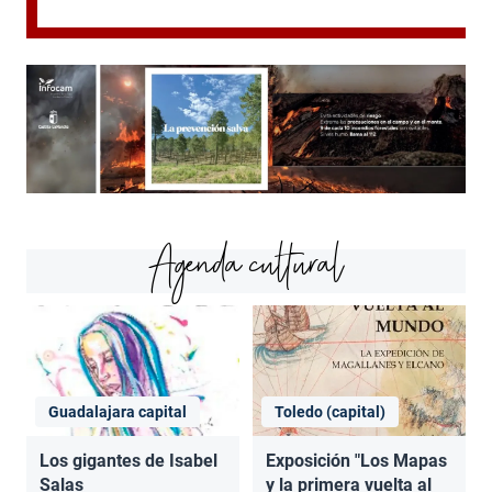
Agenda cultural
Guadalajara capital
Toledo (capital)
Los gigantes de Isabel
Exposición "Los Mapas
Salas
y la primera vuelta al