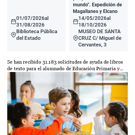
mundo". Expedición de
Magallanes y Elcano
01/07/2026
al
14/05/2026
al
31/08/2026
18/10/2026
Biblioteca Pública
MUSEO DE SANTA
del Estado
CRUZ C/ Miguel de
Cervantes, 3
Se han recibido 31.183 solicitudes de ayuda de libros
de texto para el alumnado de Educación Primaria y...