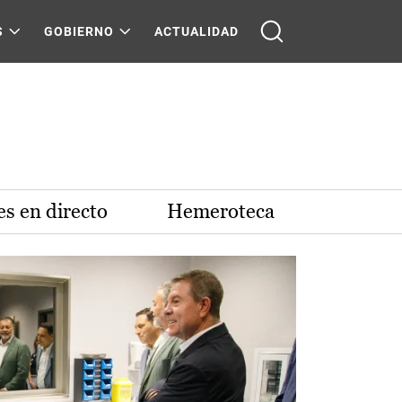
S
GOBIERNO
ACTUALIDAD
s en directo
Hemeroteca