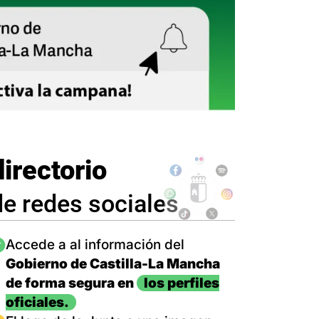
directorio
de redes sociales
magen
Accede a al información del
Gobierno de Castilla-La Mancha
de forma segura en
los perfiles
oficiales.