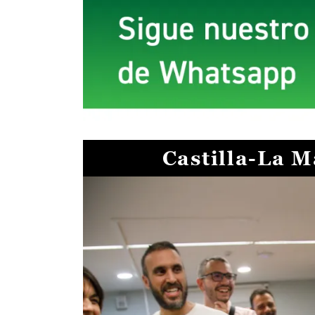
Castilla-La 