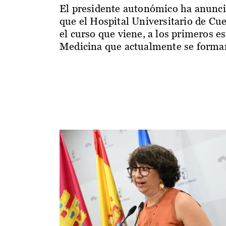
El presidente autonómico ha anunc
que el Hospital Universitario de Cu
el curso que viene, a los primeros e
Medicina que actualmente se forman