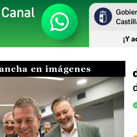
Mancha en imágenes
I