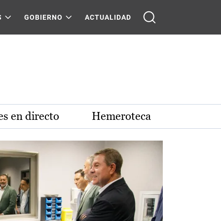
S
GOBIERNO
ACTUALIDAD
s en directo
Hemeroteca