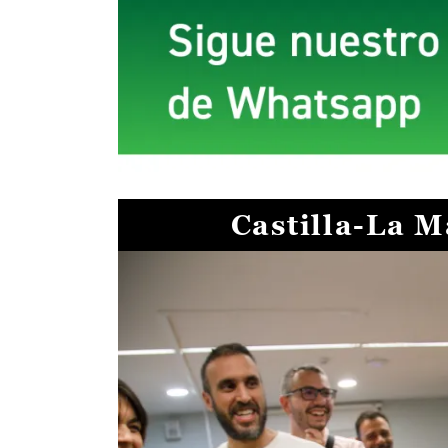
Castilla-La 