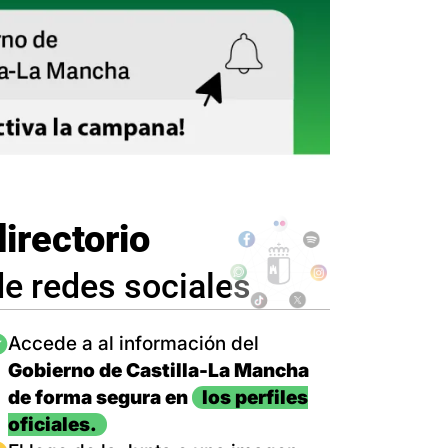
directorio
de redes sociales
magen
Accede a al información del
Gobierno de Castilla-La Mancha
de forma segura en
los perfiles
oficiales.