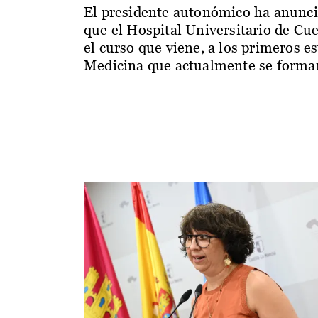
El presidente autonómico ha anunc
que el Hospital Universitario de Cu
el curso que viene, a los primeros e
Medicina que actualmente se forman