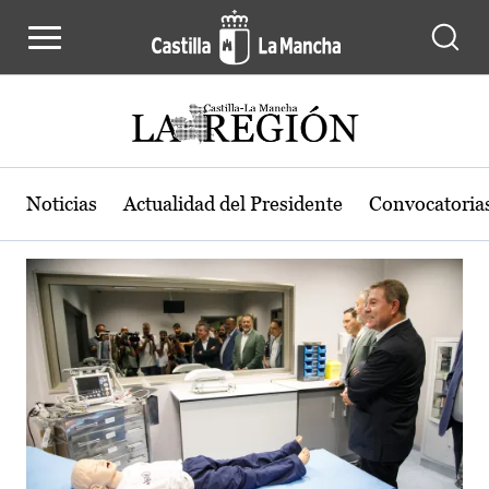
Actualidad de la región de Castilla
Pasar al contenido principal
Noticias
Actualidad del Presidente
Convocatoria