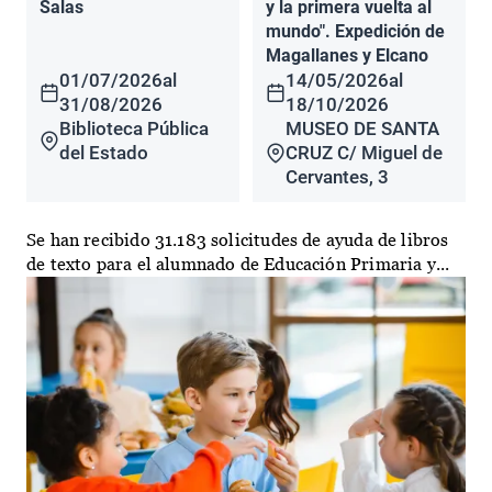
Salas
y la primera vuelta al
mundo". Expedición de
Magallanes y Elcano
01/07/2026
al
14/05/2026
al
31/08/2026
18/10/2026
Biblioteca Pública
MUSEO DE SANTA
del Estado
CRUZ C/ Miguel de
Cervantes, 3
Se han recibido 31.183 solicitudes de ayuda de libros
de texto para el alumnado de Educación Primaria y...