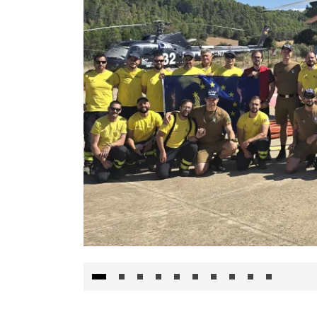
El Gobierno de Castilla-La Mancha va a inte