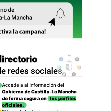
directorio
de redes sociales
magen
Accede a al información del
Gobierno de Castilla-La Mancha
de forma segura en
los perfiles
oficiales.