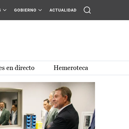
S
GOBIERNO
ACTUALIDAD
s en directo
Hemeroteca