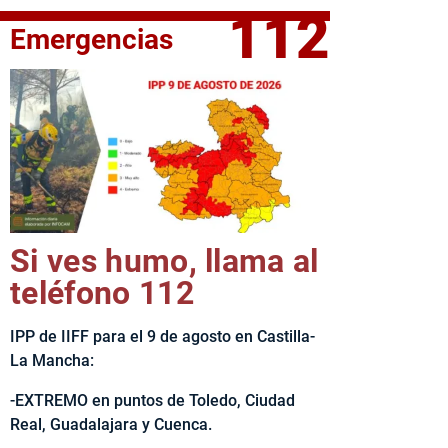
112
Emergencias
elta Ciclista CLM LEADER
Si ves humo, llama al
teléfono 112
IPP de IIFF para el 9 de agosto en Castilla-
La Mancha:
-EXTREMO en puntos de Toledo, Ciudad
Real, Guadalajara y Cuenca.