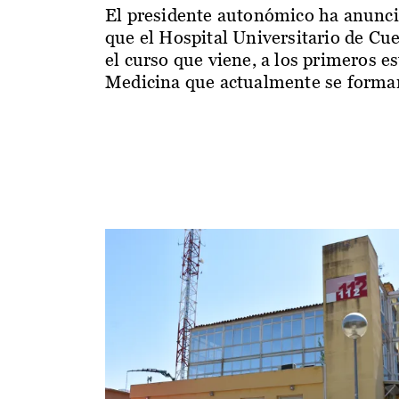
El presidente autonómico ha anunc
que el Hospital Universitario de Cu
el curso que viene, a los primeros e
Medicina que actualmente se forman