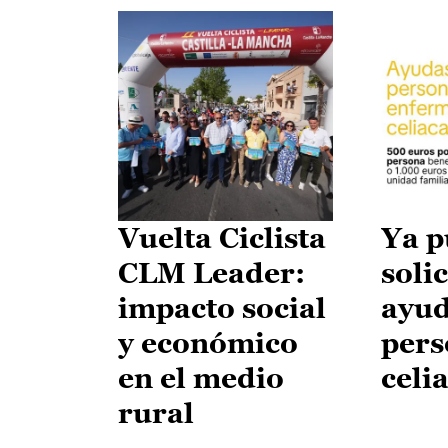
Vuelta Ciclista
Ya p
CLM Leader:
solic
impacto social
ayud
y económico
pers
en el medio
celi
rural