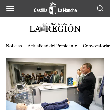
Actualidad de la región de Castilla
Pasar al contenido principal
Noticias
Actualidad del Presidente
Convocatoria