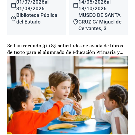
01/07/2026
al
14/05/2026
al
31/08/2026
18/10/2026
Biblioteca Pública
MUSEO DE SANTA
del Estado
CRUZ C/ Miguel de
Cervantes, 3
Se han recibido 31.183 solicitudes de ayuda de libros
de texto para el alumnado de Educación Primaria y...