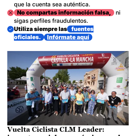
que la cuenta sea auténtica.
Imagen
No compartas información falsa,
ni
sigas perfiles fraudulentos.
Imagen
Utiliza siempre las
fuentes
oficiales.
Infórmate aquí
Vuelta Ciclista CLM Leader: