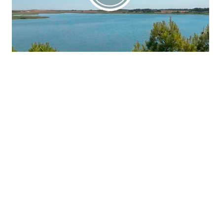
La región