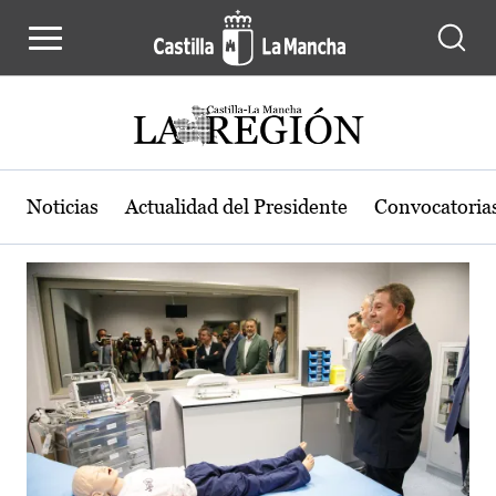
Actualidad de la región de Castilla
Pasar al contenido principal
Noticias
Actualidad del Presidente
Convocatoria