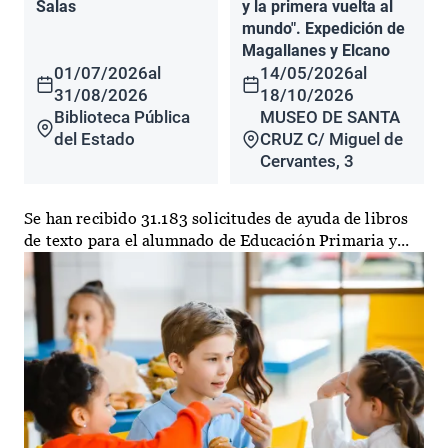
Salas
y la primera vuelta al
mundo". Expedición de
Magallanes y Elcano
01/07/2026
al
14/05/2026
al
31/08/2026
18/10/2026
Biblioteca Pública
MUSEO DE SANTA
del Estado
CRUZ C/ Miguel de
Cervantes, 3
Se han recibido 31.183 solicitudes de ayuda de libros
de texto para el alumnado de Educación Primaria y...