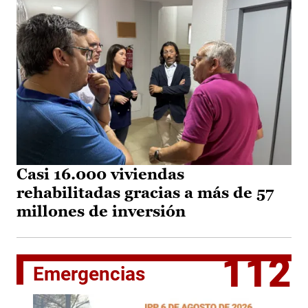
Casi 16.000 viviendas
rehabilitadas gracias a más de 57
millones de inversión
112
Emergencias