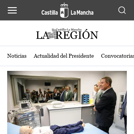
Actualidad de la región de Castilla
Pasar al contenido principal
Noticias
Actualidad del Presidente
Convocatoria