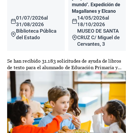
mundo". Expedición de
Magallanes y Elcano
01/07/2026
al
14/05/2026
al
31/08/2026
18/10/2026
Biblioteca Pública
MUSEO DE SANTA
del Estado
CRUZ C/ Miguel de
Cervantes, 3
Se han recibido 31.183 solicitudes de ayuda de libros
de texto para el alumnado de Educación Primaria y...