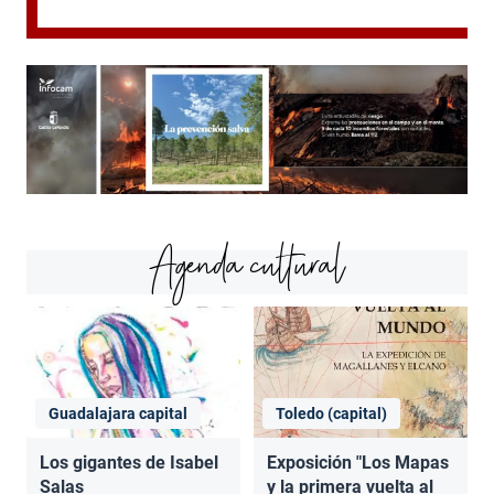
Agenda cultural
Guadalajara capital
Toledo (capital)
Los gigantes de Isabel
Exposición "Los Mapas
Salas
y la primera vuelta al