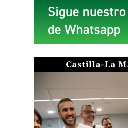
Castilla-La 