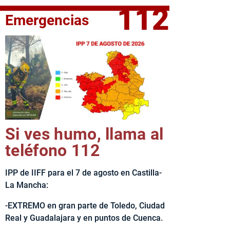
112
Emergencias
fe del Ejecutivo castellanomanchego, Emiliano García-Page, 
Si ves humo, llama al
teléfono 112
IPP de IIFF para el 7 de agosto en Castilla-
La Mancha:
-EXTREMO en gran parte de Toledo, Ciudad
Real y Guadalajara y en puntos de Cuenca.