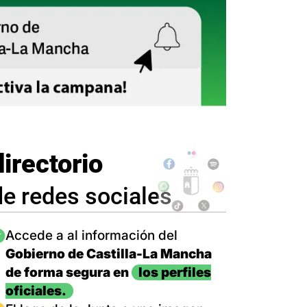
directorio
de redes sociales
magen
Accede a al información del
Gobierno de Castilla-La Mancha
de forma segura en
los perfiles
oficiales.