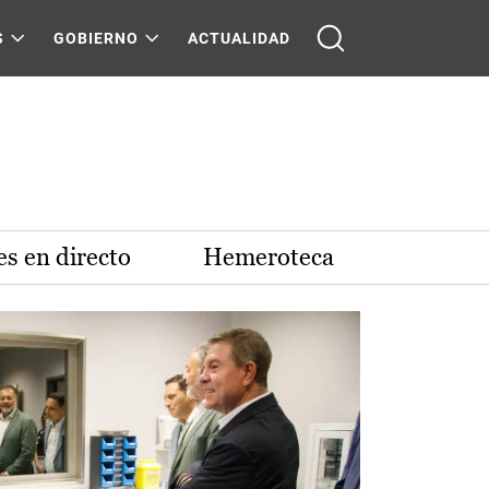
S
GOBIERNO
ACTUALIDAD
s en directo
Hemeroteca