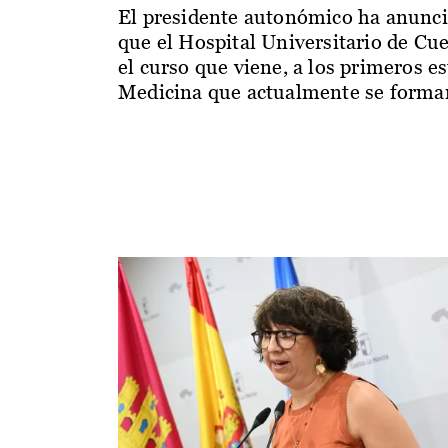
El presidente autonómico ha anunc
que el Hospital Universitario de Cu
el curso que viene, a los primeros e
Medicina que actualmente se forman