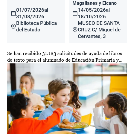
Magallanes y Elcano
01/07/2026
al
14/05/2026
al
31/08/2026
18/10/2026
Biblioteca Pública
MUSEO DE SANTA
del Estado
CRUZ C/ Miguel de
Cervantes, 3
Se han recibido 31.183 solicitudes de ayuda de libros
de texto para el alumnado de Educación Primaria y...