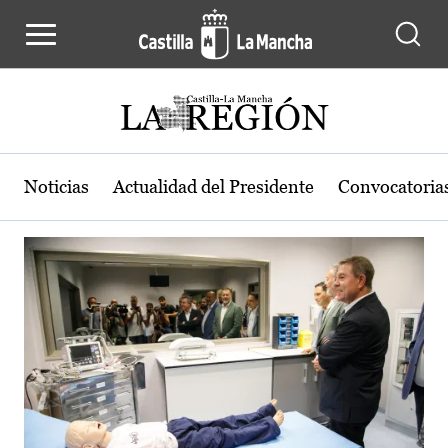
Actualidad de la región de Castilla
Pasar al contenido principal
Noticias
Actualidad del Presidente
Convocatoria