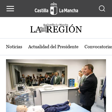
Actualidad de la región de Castilla
Pasar al contenido principal
Noticias
Actualidad del Presidente
Convocatoria