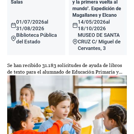
Salas
y la primera vuelta al
mundo". Expedición de
Magallanes y Elcano
01/07/2026
al
14/05/2026
al
31/08/2026
18/10/2026
Biblioteca Pública
MUSEO DE SANTA
del Estado
CRUZ C/ Miguel de
Cervantes, 3
Se han recibido 31.183 solicitudes de ayuda de libros
de texto para el alumnado de Educación Primaria y...