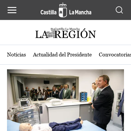
Actualidad de la región de Castilla
Pasar al contenido principal
Noticias
Actualidad del Presidente
Convocatoria