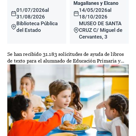
Magallanes y Elcano
01/07/2026
al
14/05/2026
al
31/08/2026
18/10/2026
Biblioteca Pública
MUSEO DE SANTA
del Estado
CRUZ C/ Miguel de
Cervantes, 3
Se han recibido 31.183 solicitudes de ayuda de libros
de texto para el alumnado de Educación Primaria y...