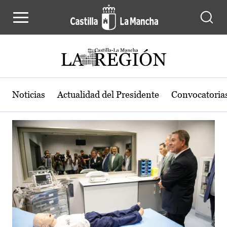
Actualidad de la región de Castilla
Pasar al contenido principal
Noticias
Actualidad del Presidente
Convocatoria