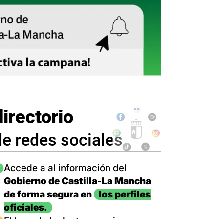
directorio
de redes sociales
magen
Accede a al información del
Gobierno de Castilla-La Mancha
de forma segura en
los perfiles
oficiales.