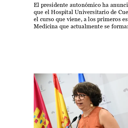
El presidente autonómico ha anunc
que el Hospital Universitario de Cu
el curso que viene, a los primeros e
Medicina que actualmente se forman