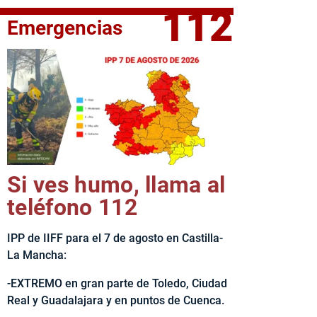
112
Emergencias
fe del Ejecutivo castellanomanchego, Emiliano García-Page, 
Si ves humo, llama al
teléfono 112
IPP de IIFF para el 7 de agosto en Castilla-
La Mancha:
-EXTREMO en gran parte de Toledo, Ciudad
Real y Guadalajara y en puntos de Cuenca.