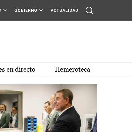
S
GOBIERNO
ACTUALIDAD
s en directo
Hemeroteca