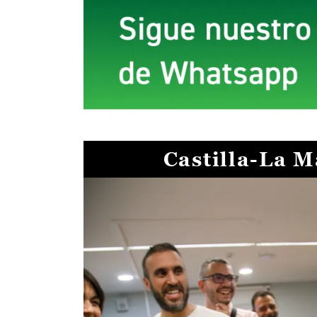
Castilla-La 