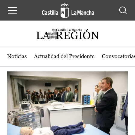
Actualidad de la región de Castilla
Pasar al contenido principal
Noticias
Actualidad del Presidente
Convocatoria