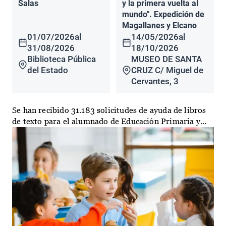
Salas
y la primera vuelta al
mundo". Expedición de
Magallanes y Elcano
01/07/2026
al
14/05/2026
al
31/08/2026
18/10/2026
Biblioteca Pública
MUSEO DE SANTA
del Estado
CRUZ C/ Miguel de
Cervantes, 3
Se han recibido 31.183 solicitudes de ayuda de libros
de texto para el alumnado de Educación Primaria y...