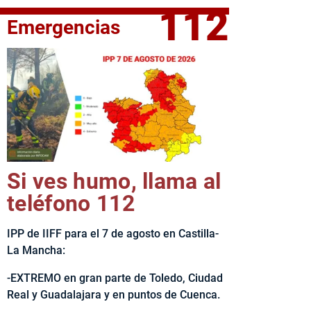
112
Emergencias
fe del Ejecutivo castellanomanchego, Emiliano García-Page, 
Si ves humo, llama al
teléfono 112
IPP de IIFF para el 7 de agosto en Castilla-
La Mancha:
-EXTREMO en gran parte de Toledo, Ciudad
Real y Guadalajara y en puntos de Cuenca.