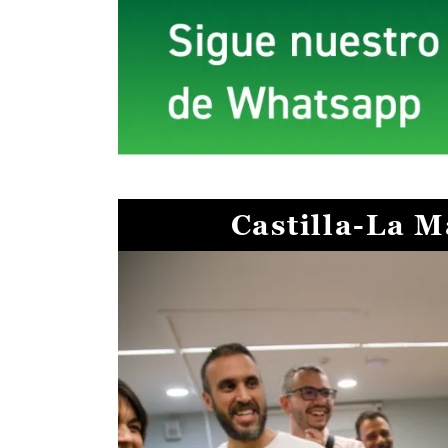
Castilla-La 