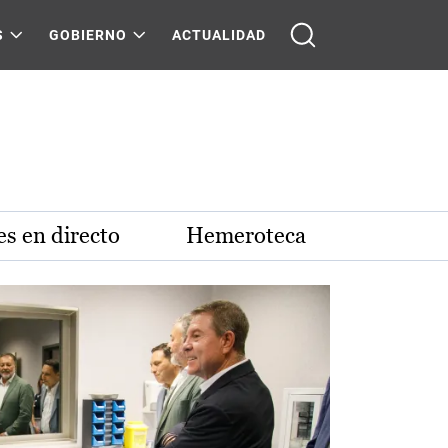
S
GOBIERNO
ACTUALIDAD
s en directo
Hemeroteca