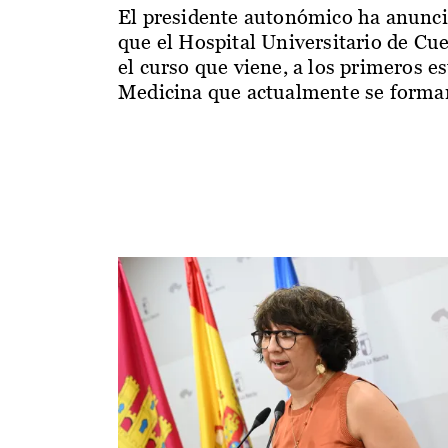
El presidente autonómico ha anunc
que el Hospital Universitario de Cu
el curso que viene, a los primeros e
Medicina que actualmente se forman