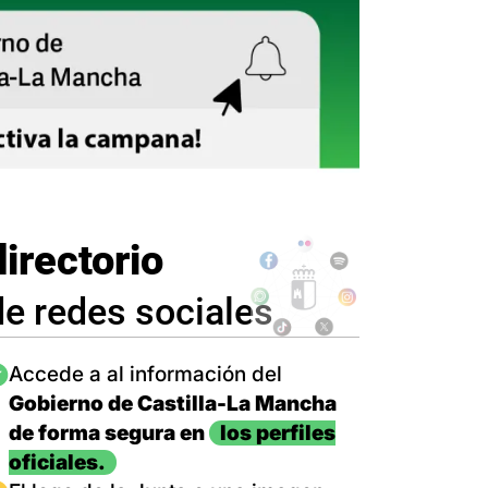
directorio
de redes sociales
magen
Accede a al información del
Gobierno de Castilla-La Mancha
de forma segura en
los perfiles
oficiales.