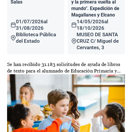
Salas
y la primera vuelta al
mundo". Expedición de
Magallanes y Elcano
01/07/2026
al
14/05/2026
al
31/08/2026
18/10/2026
Biblioteca Pública
MUSEO DE SANTA
del Estado
CRUZ C/ Miguel de
Cervantes, 3
Se han recibido 31.183 solicitudes de ayuda de libros
de texto para el alumnado de Educación Primaria y...