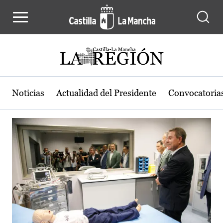
Actualidad de la región de Castilla
Pasar al contenido principal
Noticias
Actualidad del Presidente
Convocatoria