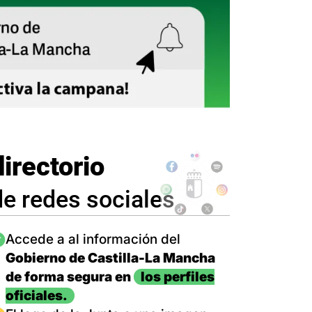
directorio
de redes sociales
magen
Accede a al información del
Gobierno de Castilla-La Mancha
de forma segura en
los perfiles
oficiales.