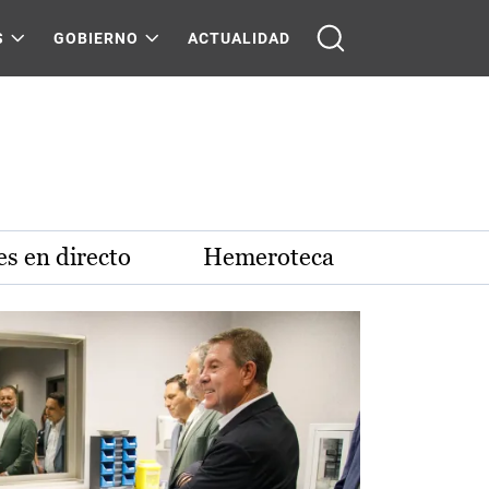
S
GOBIERNO
ACTUALIDAD
s en directo
Hemeroteca