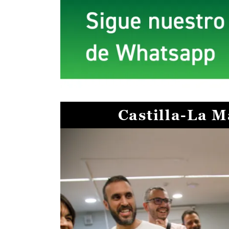
Castilla-La 