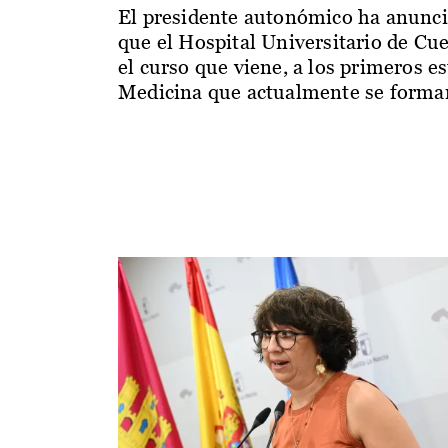
El presidente autonómico ha anunc
que el Hospital Universitario de Cu
el curso que viene, a los primeros e
Medicina que actualmente se forman