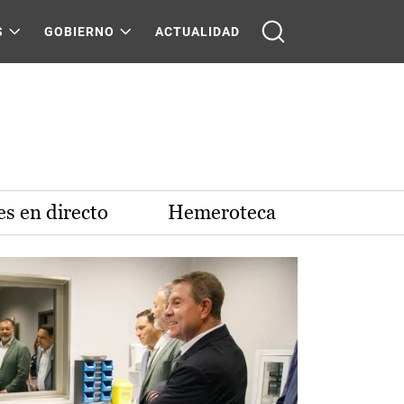
S
GOBIERNO
ACTUALIDAD
s en directo
Hemeroteca