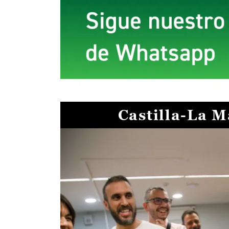
Castilla-La 