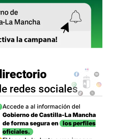
directorio
de redes sociales
magen
Accede a al información del
Gobierno de Castilla-La Mancha
de forma segura en
los perfiles
oficiales.