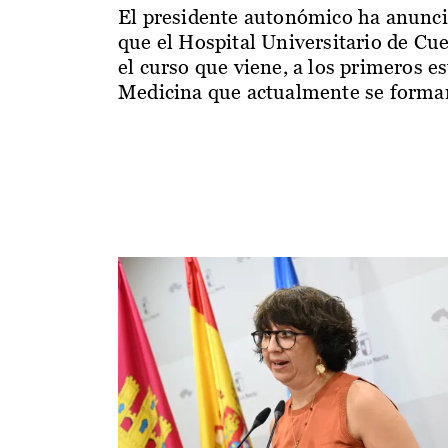
El presidente autonómico ha anunc
que el Hospital Universitario de Cu
el curso que viene, a los primeros e
Medicina que actualmente se forman