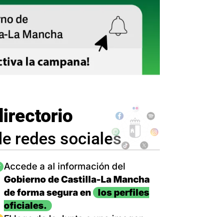
directorio
de redes sociales
magen
Accede a al información del
Gobierno de Castilla-La Mancha
de forma segura en
los perfiles
oficiales.