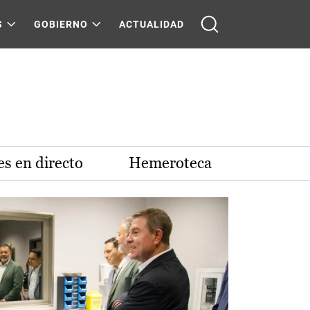
S
GOBIERNO
ACTUALIDAD
s en directo
Hemeroteca