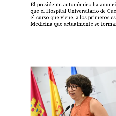
El presidente autonómico ha anunc
que el Hospital Universitario de Cu
el curso que viene, a los primeros e
Medicina que actualmente se forman