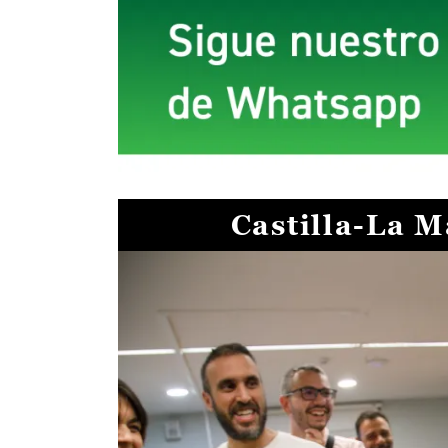
Castilla-La 