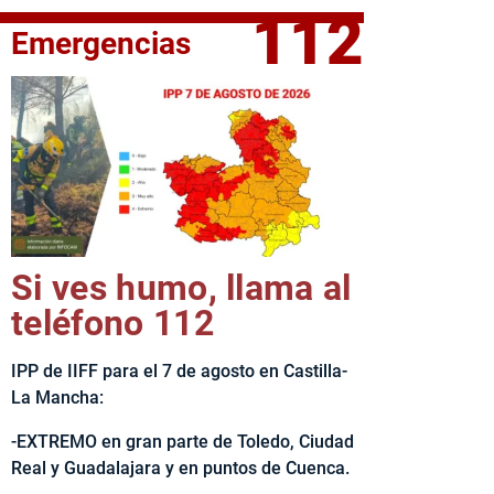
112
Emergencias
fe del Ejecutivo castellanomanchego, Emiliano García-Page, 
Si ves humo, llama al
teléfono 112
IPP de IIFF para el 7 de agosto en Castilla-
La Mancha:
-EXTREMO en gran parte de Toledo, Ciudad
Real y Guadalajara y en puntos de Cuenca.